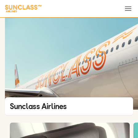
Meny
Sunclass Airlines