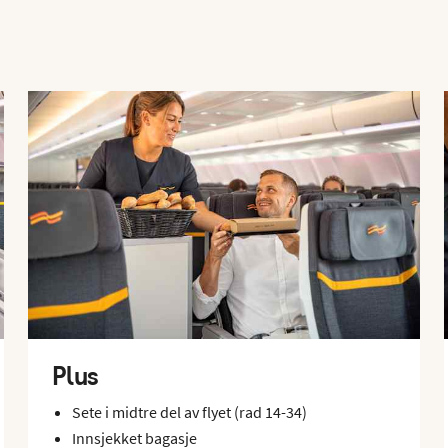
Plus
Sete i midtre del av flyet (rad 14-34)
Innsjekket bagasje