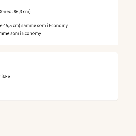
00neo: 86,3 cm)
de 45,5 cm) samme som i Economy
 samme som i Economy
 ikke