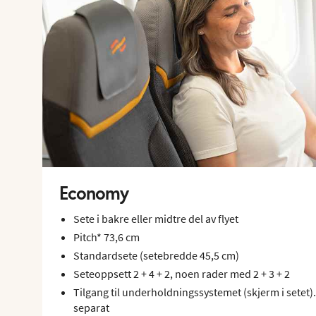
Economy
Sete i bakre eller midtre del av flyet
Pitch* 73,6 cm
Standardsete (setebredde 45,5 cm)
Seteoppsett 2 + 4 + 2, noen rader med 2 + 3 + 2
Tilgang til underholdningssystemet (skjerm i setet
separat