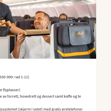
A330-900: rad 1-11)
e flyplasser)
av forrett, hovedrett og dessert samt kaffe og te
ssystemet (skjerm i setet) med gratis øretelefoner