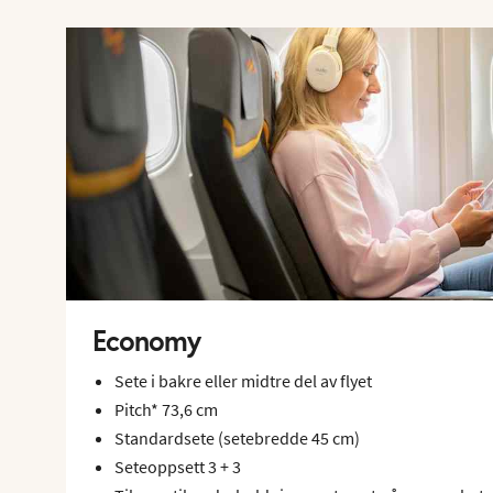
Economy
Sete i bakre eller midtre del av flyet
Pitch* 73,6 cm
Standardsete (setebredde 45 cm)
Seteoppsett 3 + 3