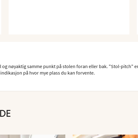
l og nøyaktig samme punkt på stolen foran eller bak. "Stol-pitch" er
indikasjon på hvor mye plass du kan forvente.
RDE