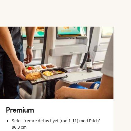
Premium
Sete i fremre del av flyet (rad 1-11) med Pitch*
86,3 cm