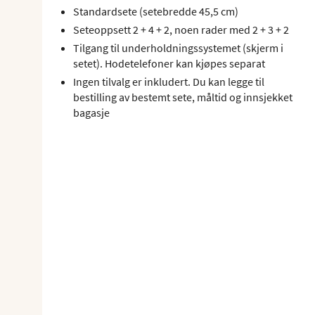
Standardsete (setebredde 45,5 cm)
Seteoppsett 2 + 4 + 2, noen rader med 2 + 3 + 2
Tilgang til underholdningssystemet (skjerm i
setet). Hodetelefoner kan kjøpes separat
Ingen tilvalg er inkludert. Du kan legge til
bestilling av bestemt sete, måltid og innsjekket
bagasje