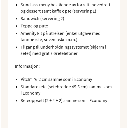
Sunclass-meny bestående av forrett, hovedrett
og dessert samt kaffe og te (servering 1)
Sandwich (servering 2)
Teppe og pute
Amenity kit på utreisen (enkel utgave med
tannbørste, sovemaske m.m.)
Tilgang til underholdningssystemet (skjerm i
setet) med gratis øretelefoner
Informasjon:
Pitch* 76,2 cm samme som i Economy
Standardsete (setebredde 45,5 cm) samme som
i Economy
Seteoppsett (2 + 4 + 2) samme som i Economy