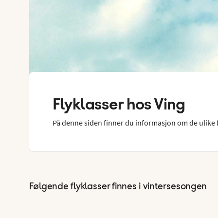
Flyklasser hos Ving
På denne siden finner du informasjon om de ulike f
Følgende flyklasser finnes i vintersesongen