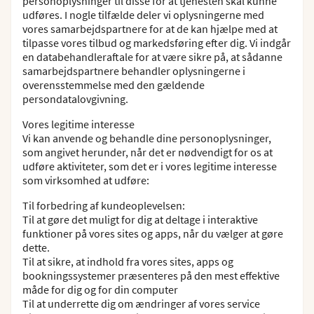
personoplysninger til disse for at tjenesten skal kunne
udføres. I nogle tilfælde deler vi oplysningerne med
vores samarbejdspartnere for at de kan hjælpe med at
tilpasse vores tilbud og markedsføring efter dig. Vi indgår
en databehandleraftale for at være sikre på, at sådanne
samarbejdspartnere behandler oplysningerne i
overensstemmelse med den gældende
persondatalovgivning.
Vores legitime interesse
Vi kan anvende og behandle dine personoplysninger,
som angivet herunder, når det er nødvendigt for os at
udføre aktiviteter, som det er i vores legitime interesse
som virksomhed at udføre:
Til forbedring af kundeoplevelsen:
Til at gøre det muligt for dig at deltage i interaktive
funktioner på vores sites og apps, når du vælger at gøre
dette.
Til at sikre, at indhold fra vores sites, apps og
bookningssystemer præsenteres på den mest effektive
måde for dig og for din computer
Til at underrette dig om ændringer af vores service