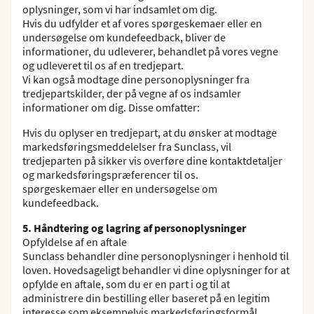
oplysninger, som vi har indsamlet om dig.
Hvis du udfylder et af vores spørgeskemaer eller en
undersøgelse om kundefeedback, bliver de
informationer, du udleverer, behandlet på vores vegne
og udleveret til os af en tredjepart.
Vi kan også modtage dine personoplysninger fra
tredjepartskilder, der på vegne af os indsamler
informationer om dig. Disse omfatter:
Hvis du oplyser en tredjepart, at du ønsker at modtage
markedsføringsmeddelelser fra Sunclass, vil
tredjeparten på sikker vis overføre dine kontaktdetaljer
og markedsføringspræferencer til os.
spørgeskemaer eller en undersøgelse om
kundefeedback.
5. Håndtering og lagring af personoplysninger
Opfyldelse af en aftale
Sunclass behandler dine personoplysninger i henhold til
loven. Hovedsageligt behandler vi dine oplysninger for at
opfylde en aftale, som du er en part i og til at
administrere din bestilling eller baseret på en legitim
interesse som eksempelvis markedsføringsformål.