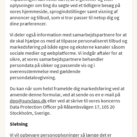
oplysninger om ting du søgte ved et tidligere besøg på
vores hjemmeside, sprogindstillinger samt visning af
annoncer og tilbud, som vi tror passer til netop dig og
dine præferencer.
Vi deler også information med samarbejdspartnere for at
de skal hjælpe os med at tilpasse personaliseret tilbud og
markedsføring på både egne og eksterne kanaler såsom
sociale medier og webplatforme. Vi indgår aftaler for at
sikre, at vores samarbejdspartnere behandler
persondata på sikker og passende vis og i
overensstemmelse med gældende
persondatalovgivning.
Du kan når som helst framelde dig markedsføring ved at
anvende denne formular, ved at sende os en e-mail på
dpo@sunclass.dk
eller ved at skrive til vores koncerns
Data Protection Officer på Rålambsvägen 17, 105 20
Stockholm, Sverige.
Sletning
Vi vil opbevare personoplysninger så længe det er