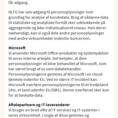
får adgang.
NLTG har selv adgang til personoplysninger som
grundlag for analyse af kundedata. Brug af sådanne data
til statistiske og analytiske formål sker udelukkende på
aggregerede og ikke-individualiseret niveau. Hvis det er
nødvendigt, kan vi også dele andre personoplysninger
med andre virksomheder indenfor koncernen.
Microsoft
Vi anvender Microsoft Office-produkter og systemydelser
til vores interne arbejde. Det betyder, at dine
personoplysninger vil blive behandlet af Microsoft, som
har været brugt af os som databehandler.
Personoplysningerne gemmes af Microsoft i en cloud-
tjeneste indenfor EU. Ved en større IT-incident kan
Microsoft overføre personoplysningerne til et tredjeland
(dvs. et land udenfor EU/EØS). Denne overførsel sker kun
for at beskytte data.
Aftalepartnere og IT-leverandører
Vi bruger en bred vifte af IT-services og IT-systemer i
vores virksomhed. I nogle af disse gemmes og