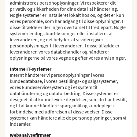
administreres personoplysninger. Vi respekterer dit
privatliv og sikkerheden for dine data i al håndtering.
Nogle systemer er installeret lokalt hos os, og det er kun
vores personale, som har adgang til disse oplysninger. I
disse tilfælde er der ingen overførsel til tredjepart. Nogle
systemer er dog cloud-løsninger eller installeret af
leverandøren, og det betyder, at vi videregiver
personoplysninger til leverandøren. I disse tilfælde er
leverandøren vores databehandler og håndterer
oplysningerne på vores vegne og efter vores anvisninger.
Interne IT-systemer
Internt håndterer vi personoplysninger i vores
kundedatabase, i vores bestillings- og salgssystemer,
vores kundeservicesystem og i et system til
datahåndtering og dataforbedring. Disse systemer er
designet til at kunne levere de ydelser, som du har bestilt,
og til at kunne håndtere spørgsmål og kundepleje i
forbindelse med udførelsen af disse ydelser. Disse
systemer kan håndtere alle de personoplysninger, som vi
indsamler.
Webanalysefirmaer