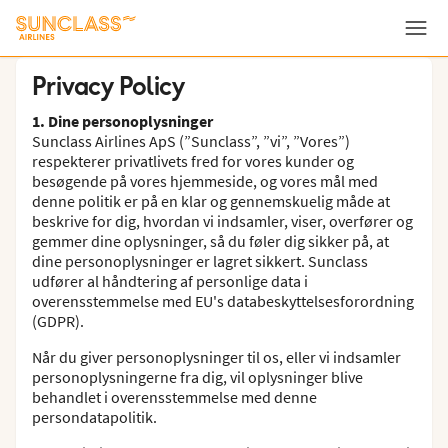
Meny
Privacy Policy
1. Dine personoplysninger
Sunclass Airlines ApS (”Sunclass”, ”vi”, ”Vores”)
respekterer privatlivets fred for vores kunder og
besøgende på vores hjemmeside, og vores mål med
denne politik er på en klar og gennemskuelig måde at
beskrive for dig, hvordan vi indsamler, viser, overfører og
gemmer dine oplysninger, så du føler dig sikker på, at
dine personoplysninger er lagret sikkert. Sunclass
udfører al håndtering af personlige data i
overensstemmelse med EU's databeskyttelsesforordning
(GDPR).
Når du giver personoplysninger til os, eller vi indsamler
personoplysningerne fra dig, vil oplysninger blive
behandlet i overensstemmelse med denne
persondatapolitik.