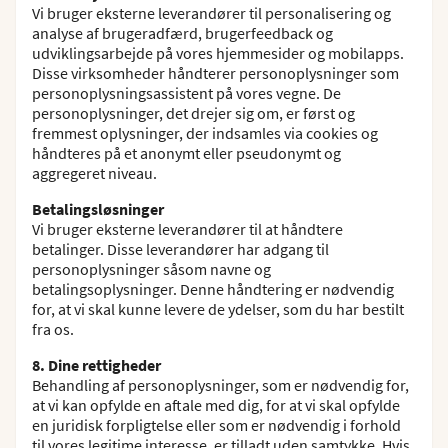
Vi bruger eksterne leverandører til personalisering og
analyse af brugeradfærd, brugerfeedback og
udviklingsarbejde på vores hjemmesider og mobilapps.
Disse virksomheder håndterer personoplysninger som
personoplysningsassistent på vores vegne. De
personoplysninger, det drejer sig om, er først og
fremmest oplysninger, der indsamles via cookies og
håndteres på et anonymt eller pseudonymt og
aggregeret niveau.
Betalingsløsninger
Vi bruger eksterne leverandører til at håndtere
betalinger. Disse leverandører har adgang til
personoplysninger såsom navne og
betalingsoplysninger. Denne håndtering er nødvendig
for, at vi skal kunne levere de ydelser, som du har bestilt
fra os.
8. Dine rettigheder
Behandling af personoplysninger, som er nødvendig for,
at vi kan opfylde en aftale med dig, for at vi skal opfylde
en juridisk forpligtelse eller som er nødvendig i forhold
til vores legitime interesse, er tilladt uden samtykke. Hvis