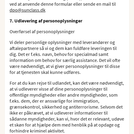
ved at anvende denne formular eller sende en mail til
dpo@sunclass.dk
7. Udlevering af personoplysninger
Overførsel af personoplysninger
Vi deler personlige oplysninger med leverandører og
aftalepartnere så vi og dem kan fuldføre leveringen til
dig. Det er f.eks. navn, behov for specialmad samt
information om behov for særlig assistance. Det vil ofte
være nødvendigt, at vi giver personoplysninger til disse
for at tjenesten skal kunne udføres.
For at du kan rejse til udlandet, kan det være nødvendigt,
at vi udleverer visse af dine personoplysninger til
offentlige myndigheder eller andre myndigheder, som
f.eks. dem, der er ansvarlige for immigration,
grænsekontrol, sikkerhed og antiterrorisme. Selvom det
ikke er påkrævet, at vi udleverer informationer til
sådanne myndigheder, kan vi, hvor det er relevant, udøve
et skøn for at hjælpe dem med henblik på at opdage og
forhindre kriminel aktivitet.