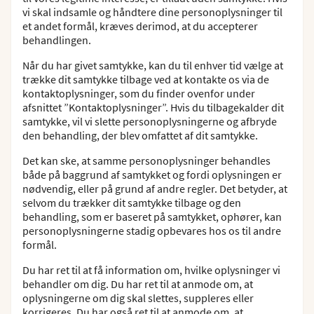
vi skal indsamle og håndtere dine personoplysninger til
et andet formål, kræves derimod, at du accepterer
behandlingen.
Når du har givet samtykke, kan du til enhver tid vælge at
trække dit samtykke tilbage ved at kontakte os via de
kontaktoplysninger, som du finder ovenfor under
afsnittet ”Kontaktoplysninger”. Hvis du tilbagekalder dit
samtykke, vil vi slette personoplysningerne og afbryde
den behandling, der blev omfattet af dit samtykke.
Det kan ske, at samme personoplysninger behandles
både på baggrund af samtykket og fordi oplysningen er
nødvendig, eller på grund af andre regler. Det betyder, at
selvom du trækker dit samtykke tilbage og den
behandling, som er baseret på samtykket, ophører, kan
personoplysningerne stadig opbevares hos os til andre
formål.
Du har ret til at få information om, hvilke oplysninger vi
behandler om dig. Du har ret til at anmode om, at
oplysningerne om dig skal slettes, suppleres eller
korrigeres. Du har også ret til at anmode om, at