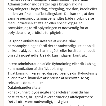
Administration indbefatter også brugen af dine
oplysninger til bogføring, afregning, revision, kredit eller
anden verifikation af betalingskort. Det kan ske, at den
samme personoplysning behandles både i forbindelse
med udførelsen af aftalen eller specifikt pga. et
samtykke, og fordi oplysningen er nødvendig for at
opfylde andre juridiske forpligtelser.
Følgende aktiviteter udføres af os vha. dine
personoplysninger, fordi det er nødvendigt i relation til
en kontrakt, som du har indgået, eller fordi du har bedt
om at få noget udført, så du kan indgå en kontrakt
Intern administration af din flybookning eller dit køb og
kommunikation af din flybookning
Til at kommunikere med dig vedrørende din flybookning
eller dit køb, inklusive afsendelse af bekræftelse og
relevante dokumenter
Databehandleraftale
For at kunne tilbyde nogle af de ydelser, som du har
bestilt fra os, bruger vi leverandører og aftalepartnere.
Det vil ofte være nødvendigt, at vi giver