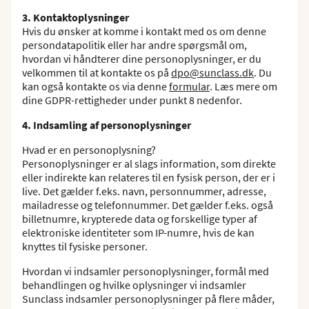
3. Kontaktoplysninger
Hvis du ønsker at komme i kontakt med os om denne
persondatapolitik eller har andre spørgsmål om,
hvordan vi håndterer dine personoplysninger, er du
velkommen til at kontakte os på
dpo@sunclass.dk
. Du
kan også kontakte os via denne
formular
. Læs mere om
dine GDPR-rettigheder under punkt 8 nedenfor.
4. Indsamling af personoplysninger
Hvad er en personoplysning?
Personoplysninger er al slags information, som direkte
eller indirekte kan relateres til en fysisk person, der er i
live. Det gælder f.eks. navn, personnummer, adresse,
mailadresse og telefonnummer. Det gælder f.eks. også
billetnumre, krypterede data og forskellige typer af
elektroniske identiteter som IP-numre, hvis de kan
knyttes til fysiske personer.
Hvordan vi indsamler personoplysninger, formål med
behandlingen og hvilke oplysninger vi indsamler
Sunclass indsamler personoplysninger på flere måder,