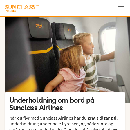
Meny
Underholdning om bord på
Sunclass Airlines
Når du flyr med Sunclass Airlines har du gratis tilgang til
underholdning under hele flyreisen, og både store og
små kan la seg underholde. Gled deg til å velge blant over