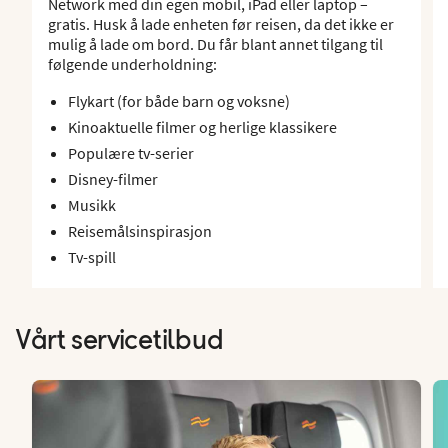
Network med din egen mobil, iPad eller laptop –
gratis. Husk å lade enheten før reisen, da det ikke er
mulig å lade om bord. Du får blant annet tilgang til
følgende underholdning:
Flykart (for både barn og voksne)
Kinoaktuelle filmer og herlige klassikere
Populære tv-serier
Disney-filmer
Musikk
Reisemålsinspirasjon
Tv-spill
Vårt servicetilbud